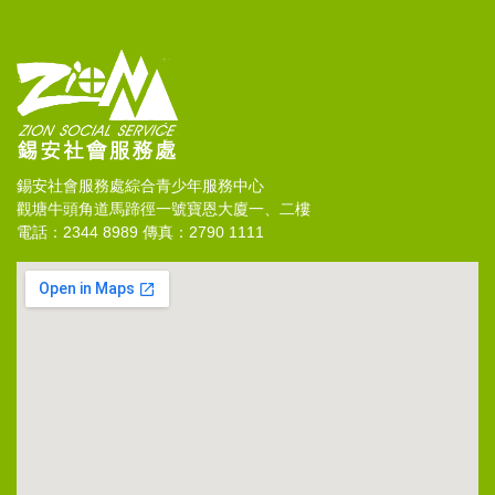
錫安社會服務處綜合青少年服務中心
觀塘牛頭角道馬蹄徑一號寶恩大廈一、二樓
電話：2344 8989 傳真：2790 1111