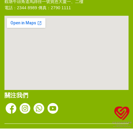
觀塘牛頭角道馬蹄徑一號寶恩大廈一、二樓
電話：2344 8989 傳真：2790 1111
關注我們
Copyright ©2026 錫安社會服務處 。版權所有 不得轉載．網頁設計