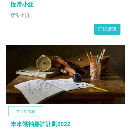
恆常小組
恆常小組
詳細資訊
青少年小組
未來領袖嘉許計劃2022