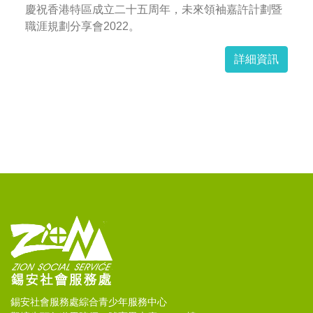
慶祝香港特區成立二十五周年，未來領袖嘉許計劃暨
職涯規劃分享會2022。
詳細資訊
錫安社會服務處綜合青少年服務中心