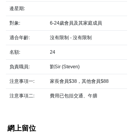
逄星期:
對象:
6-24歲會員及其家庭成員
適合年齡:
沒有限制 - 沒有限制
名額:
24
負責職員:
劉Sir (Steven)
注意事項一:
家長會員$38，其他會員$88
注意事項二:
費用已包括交通、午膳
網上留位