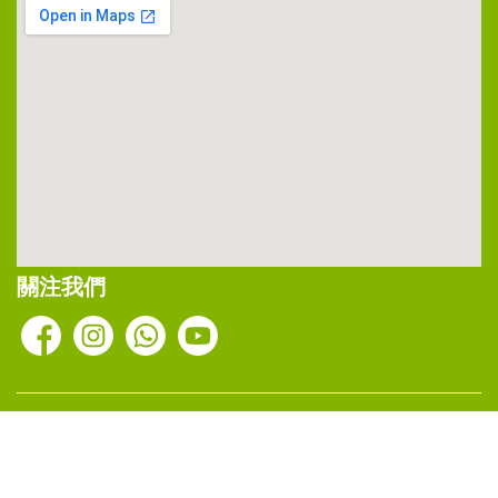
關注我們
Copyright ©2026 錫安社會服務處 。版權所有 不得轉載．網頁設計
科擎科技有限公司 (IGT)